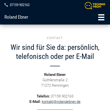
07159 902163
Roland Ebner
KONTAKT
Wir sind für Sie da: persönlich,
telefonisch oder per E-Mail
Roland Ebner
Güthlerstraße 2
71272 Renningen
Telefon:
07159 902163
E-Mail:
kontakt@rolandebner.de