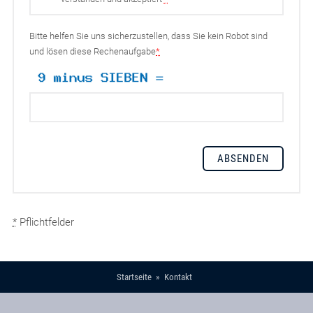
Bitte helfen Sie uns sicherzustellen, dass Sie kein Robot sind
und lösen diese Rechenaufgabe
*
*
Pflichtfelder
Startseite
Kontakt