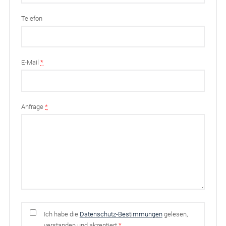
Telefon
E-Mail
*
Anfrage
*
Ich habe die
Datenschutz-Bestimmungen
gelesen,
verstanden und akzeptiert
*