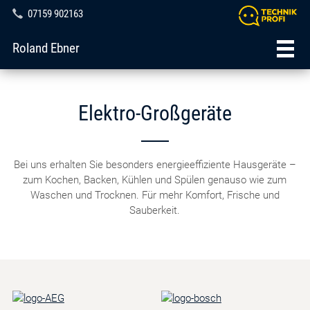
07159 902163
Roland Ebner
Elektro-Großgeräte
Bei uns erhalten Sie besonders energieeffiziente Hausgeräte –
zum Kochen, Backen, Kühlen und Spülen genauso wie zum
Waschen und Trocknen. Für mehr Komfort, Frische und
Sauberkeit.