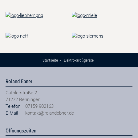
Startseite
Elektro-Großgeräte
Roland Ebner
Güthlerstraße 2
71272
Renningen
Telefon
07159 902163
E-Mail
kontakt@rolandebner.de
Öffnungszeiten