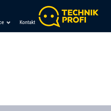
ce
Kontakt