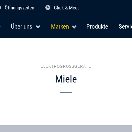
Öffnungszeiten
Click & Meet
Über uns
Marken
Produkte
Servi
ELEKTROGROSSGERÄTE
Miele