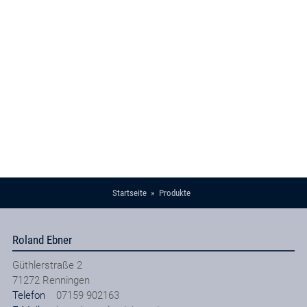
Startseite
Produkte
Roland Ebner
Güthlerstraße 2
71272
Renningen
Telefon
07159 902163