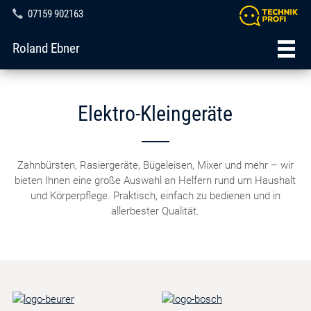
07159 902163
Roland Ebner
Elektro-Kleingeräte
Zahnbürsten, Rasiergeräte, Bügeleisen, Mixer und mehr – wir
bieten Ihnen eine große Auswahl an Helfern rund um Haushalt
und Körperpflege. Praktisch, einfach zu bedienen und in
allerbester Qualität.