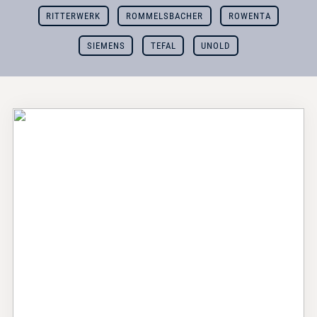
RITTERWERK
ROMMELSBACHER
ROWENTA
SIEMENS
TEFAL
UNOLD