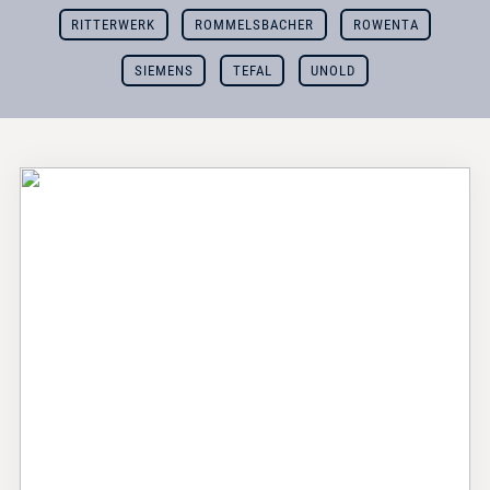
RITTERWERK
ROMMELSBACHER
ROWENTA
SIEMENS
TEFAL
UNOLD