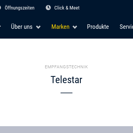
Öffnungszeiten
Click & Meet
Über uns
Marken
Produkte
Servi
EMPFANGSTECHNIK
Telestar